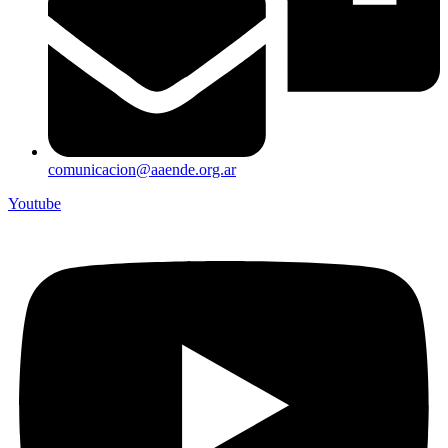
comunicacion@aaende.org.ar
Youtube