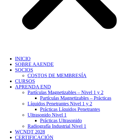
INICIO
SOBRE AAENDE
SOCIOS
COSTOS DE MEMBRESÍA
CURSOS
APRENDA END
Partículas Magnetizables – Nivel 1 y 2
Partículas Magnetizables – Prácticas
Líquidos Penetrantes Nivel 1 y 2
Prácticas Líquidos Penetrantes
Ultrasonido Nivel 1
Prácticas Ultrasonido
Radiografía Industrial Nivel 1
WCNDT 2028
CERTIFICACIÓN