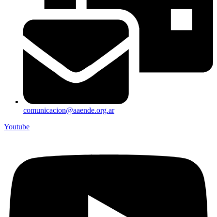
comunicacion@aaende.org.ar
Youtube