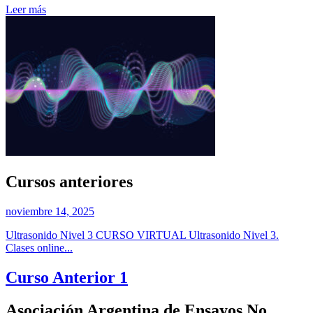
Leer más
Cursos anteriores
noviembre 14, 2025
Ultrasonido Nivel 3 CURSO VIRTUAL Ultrasonido Nivel 3.
Clases online...
Curso Anterior 1
Asociación Argentina de Ensayos No