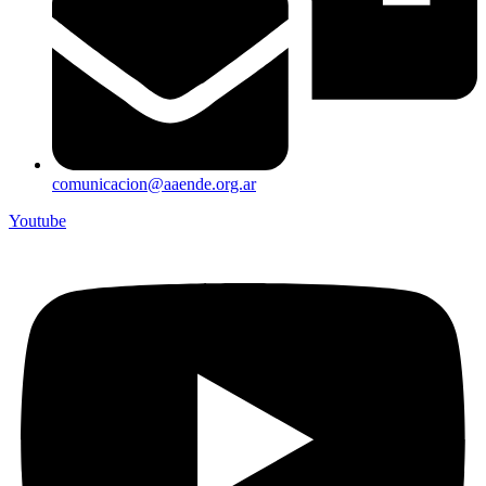
comunicacion@aaende.org.ar
Youtube