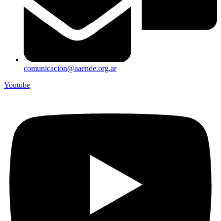
comunicacion@aaende.org.ar
Youtube