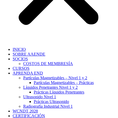
INICIO
SOBRE AAENDE
SOCIOS
COSTOS DE MEMBRESÍA
CURSOS
APRENDA END
Partículas Magnetizables – Nivel 1 y 2
Partículas Magnetizables – Prácticas
Líquidos Penetrantes Nivel 1 y 2
Prácticas Líquidos Penetrantes
Ultrasonido Nivel 1
Prácticas Ultrasonido
Radiografía Industrial Nivel 1
WCNDT 2028
CERTIFICACIÓN