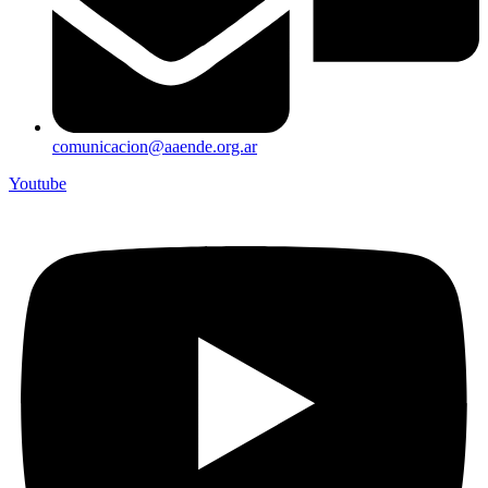
comunicacion@aaende.org.ar
Youtube