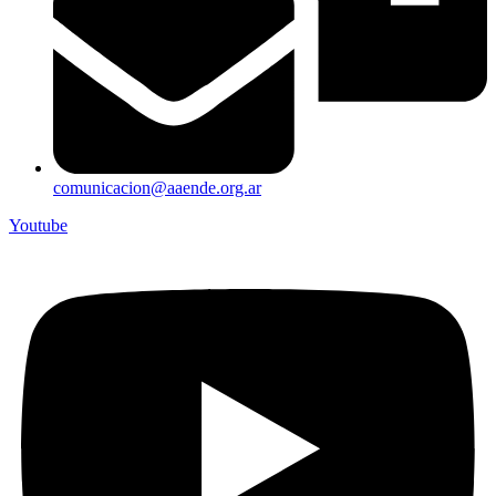
comunicacion@aaende.org.ar
Youtube