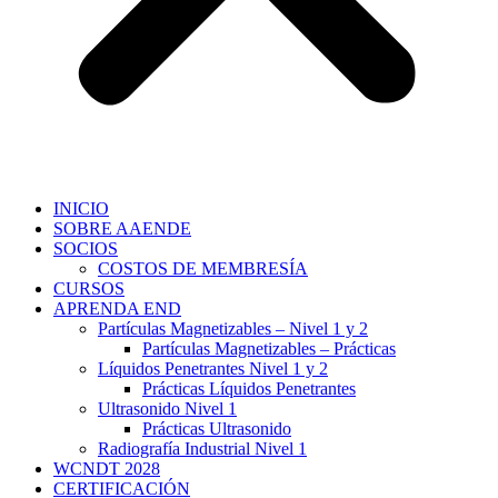
INICIO
SOBRE AAENDE
SOCIOS
COSTOS DE MEMBRESÍA
CURSOS
APRENDA END
Partículas Magnetizables – Nivel 1 y 2
Partículas Magnetizables – Prácticas
Líquidos Penetrantes Nivel 1 y 2
Prácticas Líquidos Penetrantes
Ultrasonido Nivel 1
Prácticas Ultrasonido
Radiografía Industrial Nivel 1
WCNDT 2028
CERTIFICACIÓN